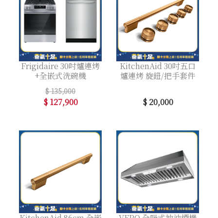
Frigidaire 30吋爐連烤
KitchenAid 30吋五口
+全嵌式洗碗機
爐連烤 旋鈕/把手套件
$ 135,000
$ 127,900
$ 20,000
KitchenAid 86cm 全嵌
VEPO 全吸式抽油煙機