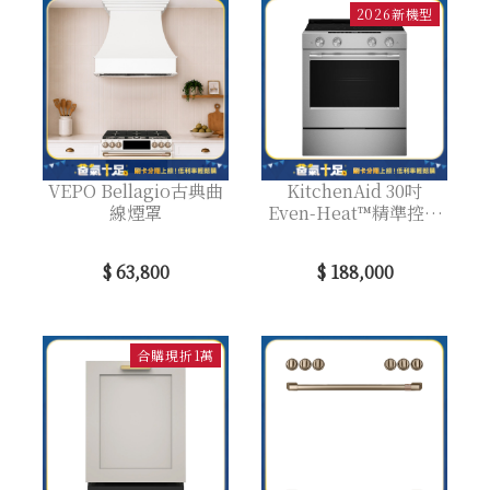
2026新機型
VEPO Bellagio古典曲
KitchenAid 30吋
線煙罩
Even-Heat™精準控溫
五口爐連烤 電陶爐
$ 63,800
$ 188,000
合購現折1萬