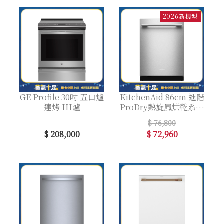
2026新機型
GE Profile 30吋 五口爐
KitchenAid 86cm 進階
連烤 IH爐
ProDry熱旋風烘乾系統
全嵌洗碗機
$ 76,800
$ 208,000
$ 72,960