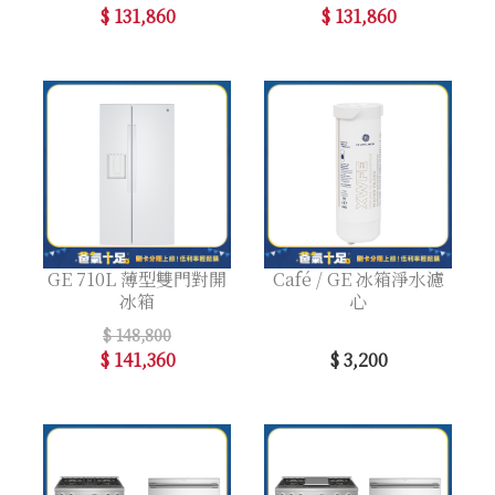
$ 131,860
$ 131,860
GE 710L 薄型雙門對開
Café / GE 冰箱淨水濾
冰箱
心
$ 148,800
$ 141,360
$ 3,200