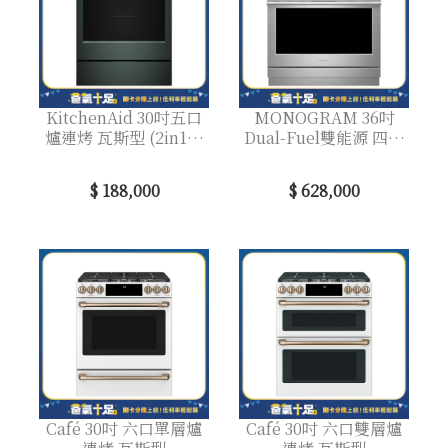
KitchenAid 30吋五口
MONOGRAM 36吋
爐連烤 瓦斯型 (2in1雙
Dual-Fuel雙能源 四口
效爐頭)
爐連烤
$ 188,000
$ 628,000
Café 30吋 六口單層爐
Café 30吋 六口雙層爐