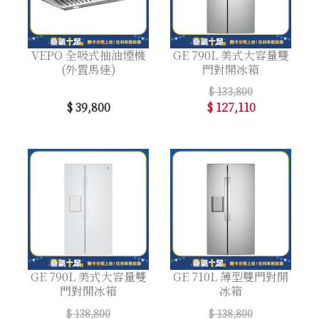
VEPO 全吸式抽油煙機
GE 790L 美式大容量雙
(外置馬達)
門對開冰箱
$ 133,800
$ 39,800
$ 127,110
GE 790L 美式大容量雙
GE 710L 薄型雙門對開
門對開冰箱
冰箱
$ 138,800
$ 138,800