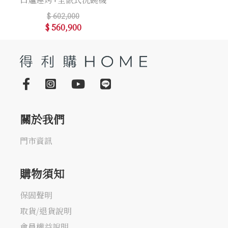
$ 602,000
$ 560,900
關於我們
門市資訊
購物須知
保固聲明
取貨/退貨說明
會員權益說明