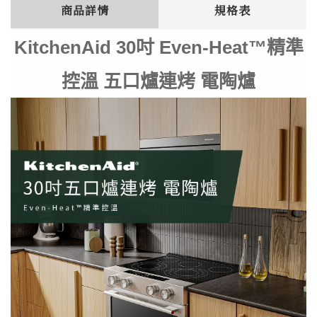
商品詳情
規格表
KitchenAid 30吋 Even-Heat™精準
控溫 五口爐連烤 電陶爐