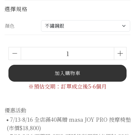
選擇規格
顏色
加入購物車
※預估交期：訂單成立後5-6個月
優惠活動
7/13-8/16 全店滿40萬贈 masa JOY PRO 按摩椅墊
(市價$18,800)