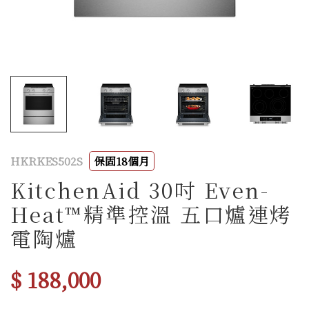
HKRKES502S
保固18個月
KitchenAid 30吋 Even-
Heat™精準控溫 五口爐連烤
電陶爐
$ 188,000