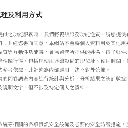
處理及利用方式
提供之功能服務時，我們將視該服務功能性質，請您提供
料；非經您書面同意，本網站不會將個人資料用於其他用
調查等互動性功能時，會保留您所提供的姓名、電子郵件
錄相關行徑，包括您使用連線設備的IP位址、使用時間、
的參考依據，此記錄為內部應用，決不對外公佈。
集的問卷調查內容進行統計與分析，分析結果之統計數據
及說明文字，但不涉及特定個人之資料。
系統等相關的各項資訊安全設備及必要的安全防護措施，