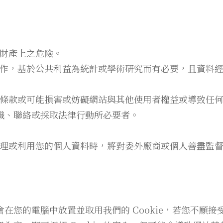
財產上之危險。
作，基於公共利益為統計或學術研究而有必要，且資料
條款或可能損害或妨礙網站與其他使用者權益或導致任
識、聯絡或採取法律行動所必要者。
理或利用您的個人資料時，將對委外廠商或個人善盡監
您的電腦中放置並取用我們的 Cookie，若您不願接受 