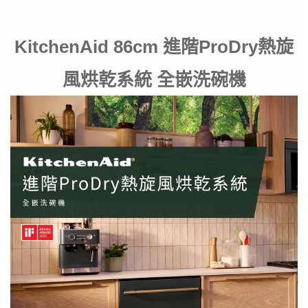
KitchenAid 86cm 進階ProDry熱旋
風烘乾系統 全嵌洗碗機