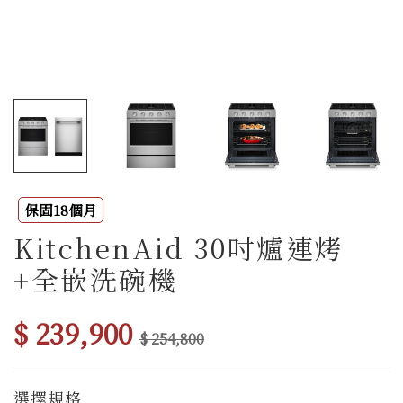
保固18個月
KitchenAid 30吋爐連烤
+全嵌洗碗機
$ 239,900
$ 254,800
選擇規格