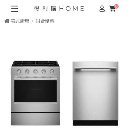
美式廚房
組合優惠