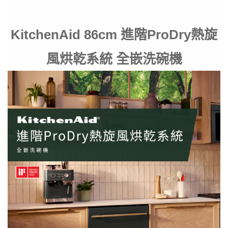
KitchenAid 86cm 進階ProDry熱旋
風烘乾系統 全嵌洗碗機