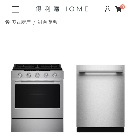
美式廚房
組合優惠