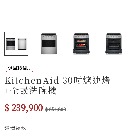
保固18個月
KitchenAid 30吋爐連烤
+全嵌洗碗機
$ 239,900
$ 254,800
選擇規格