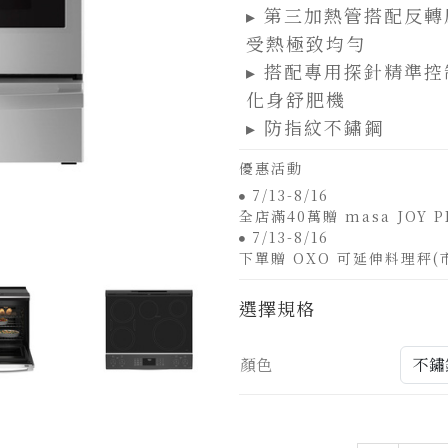
▸ 第三加熱管搭配反
受熱極致均勻
▸ 搭配專用探針精準
化身舒肥機
▸ 防指紋不鏽鋼
優惠活動
7/13-8/16
全店滿40萬贈 masa JOY P
7/13-8/16
下單贈 OXO 可延伸料理秤(市價
選擇規格
顏色