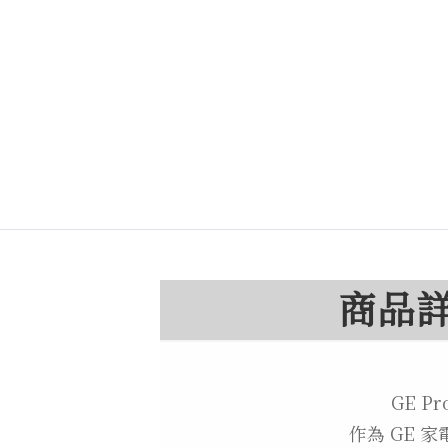
商品
GE 
作為 GE