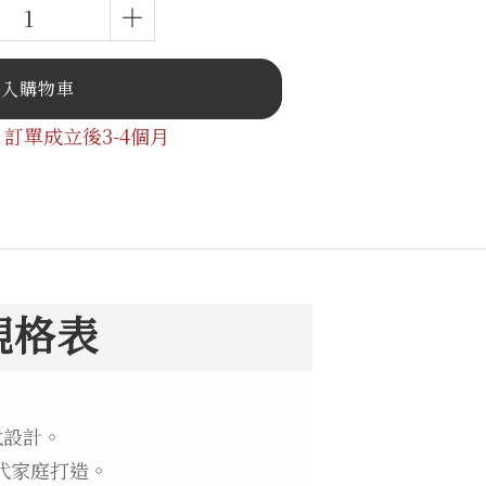
加入購物車
訂單成立後3-4個月
規格表
代設計。
代家庭打造。