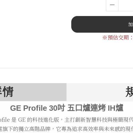
※預估交期：
詳情
GE Profile 30吋 五口爐連烤 IH爐
Profile 是 GE 的科技進化版，主打創新智慧科技與極簡現
 家電旗下的獨立高階品牌，它專為追求高效率與未來感的現