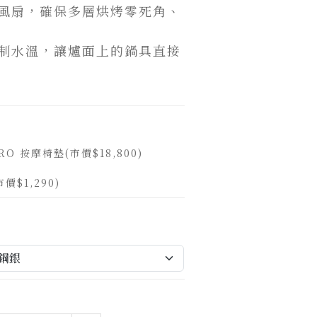
轉風扇，確保多層烘烤零死角、
控制水溫，讓爐面上的鍋具直接
RO 按摩椅墊(市價$18,800)
$1,290)