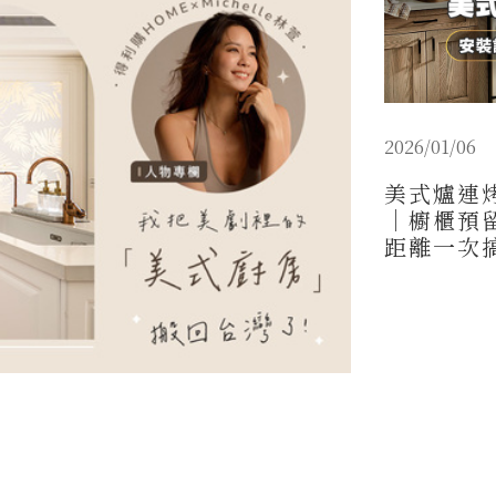
2026/01/06
美式爐連
｜櫥櫃預
距離一次