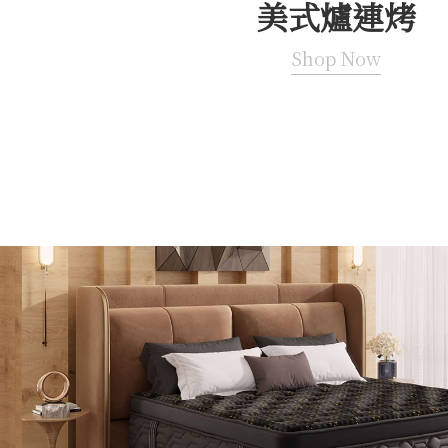
美式爐連烤
Shop Now