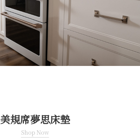
美規席夢思床墊
Shop Now