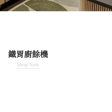
鐵胃廚餘機
Shop Now