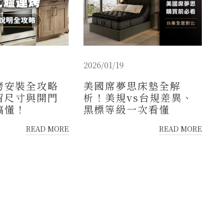
2026/01/19
烤安裝全攻略
美國席夢思床墊全解
留尺寸與開門
析！美規vs台規差異、
搞懂！
黑標等級一次看懂
READ MORE
READ MORE