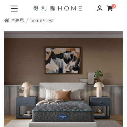
席夢思
beautyrest