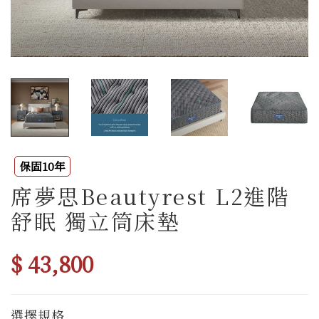
保固10年
席夢思Beautyrest L2進階
舒眠 獨立筒床墊
$ 43,800
選擇規格