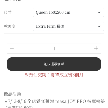
尺寸
軟硬度
加入購物車
※預估交期：訂單成立後3個月
優惠活動
7/13-8/16 全店滿40萬贈 masa JOY PRO 按摩椅墊
(市價$18,800)