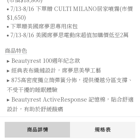
7/13-8/16 下單贈 CULTI MILANO居家噴霧(市價
$1,650)
下單贈美國席夢思專用床包
7/13-8/16 美國席夢思電動床超值加購價低至2萬
商品特色
▸ Beautyrest 100週年紀念款
▸ 經典表布織縫設計，席夢思美學工藝
▸ 875高密度獨立筒彈簧分佈，提供優越分區支撐、
不受干擾的睡眠體驗
▸ Beautyrest ActiveResponse 記憶棉，貼合舒適
設計，有助於舒緩酸痛
商品詳情
規格表