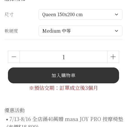
尺寸
軟硬度
加入購物車
※預估交期：訂單成立後3個月
優惠活動
7/13-8/16 全店滿40萬贈 masa JOY PRO 按摩椅墊
(市價$18,800)