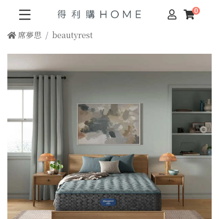
席夢思
beautyrest