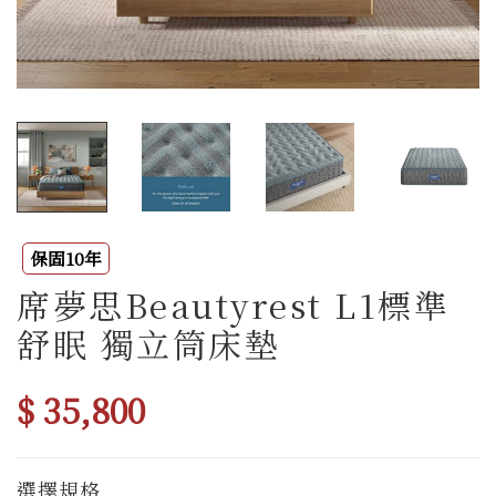
保固10年
席夢思Beautyrest L1標準
舒眠 獨立筒床墊
$ 35,800
選擇規格