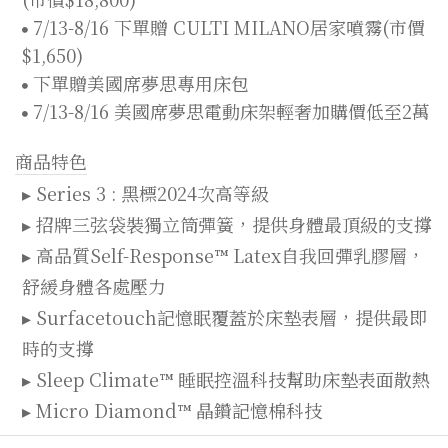
7/13-8/16 下單贈 CULTI MILANO居家噴霧(市價
$1,650)
下單贈美國席夢思專用床包
7/13-8/16 美國席夢思電動床架輕奢加購價低至2萬
商品特色
▸ Series 3 : 黑標2024次高等級
▸ 招牌三弦袋裝獨立筒彈簧，提供身體最頂級的支撐
▸ 高品質Self-Response™ Latex自我回彈乳膠層，
舒緩身體各處壓力
▸ Surfacetouch記憶眠覆蓋於床墊表層，提供最即
時的支撐
▸ Sleep Climate™ 睡眠控溫科技幫助床墊表面散熱
▸ Micro Diamond™ 晶鑽記憶棉科技