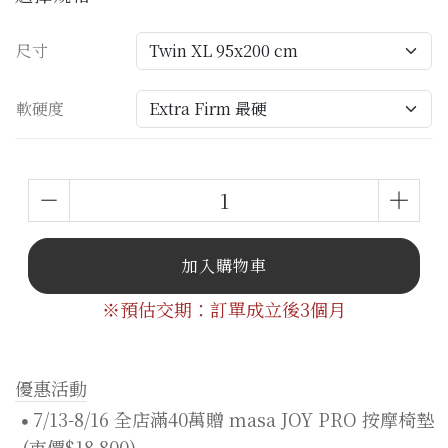
尺寸
軟硬度
加入購物車
※預估交期：訂單成立後3個月
優惠活動
7/13-8/16 全店滿40萬贈 masa JOY PRO 按摩椅墊
(市價$18,800)