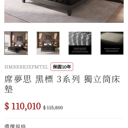
HMBRBK3XFMTXL
保固10年
席夢思 黑標 3系列 獨立筒床
墊
$ 110,010
$ 115,800
選擇規格