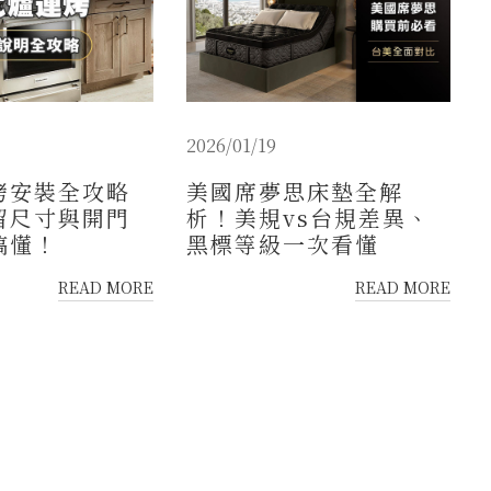
2026/01/19
烤安裝全攻略
美國席夢思床墊全解
留尺寸與開門
析！美規vs台規差異、
搞懂！
黑標等級一次看懂
READ MORE
READ MORE