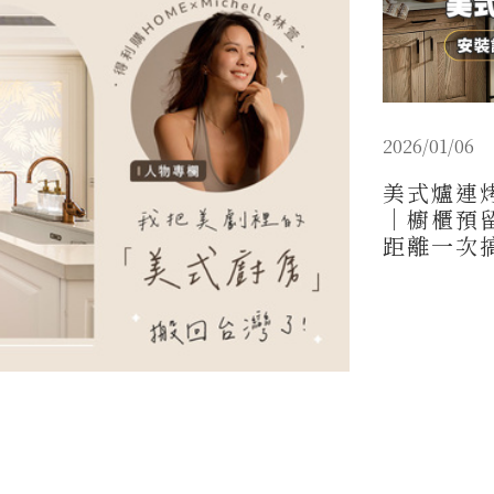
2026/01/06
美式爐連
｜櫥櫃預
距離一次