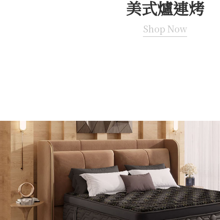
美式爐連烤
Shop Now