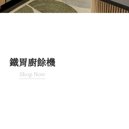
鐵胃廚餘機
Shop Now