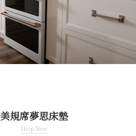
美規席夢思床墊
Shop Now