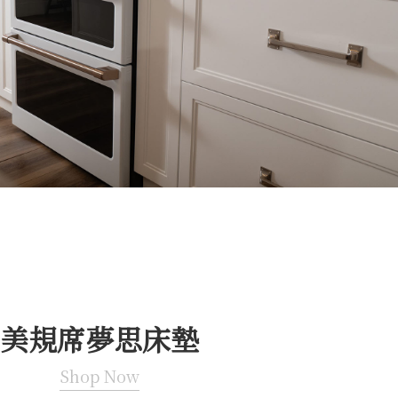
美規席夢思床墊
Shop Now