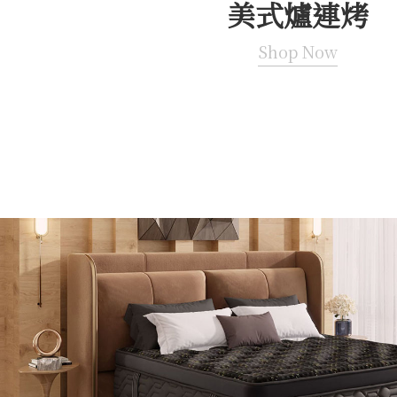
美式爐連烤
Shop Now