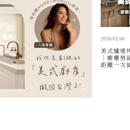
2026/01/06
美式爐連
｜櫥櫃預
距離一次