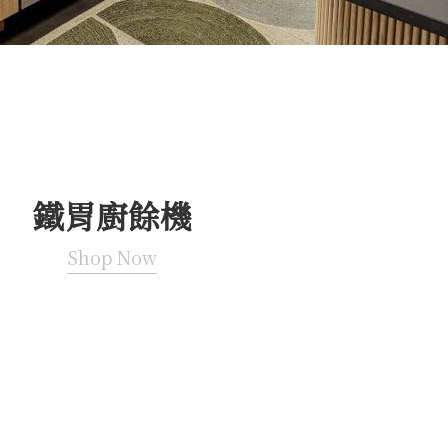
鐵胃廚餘機
Shop Now