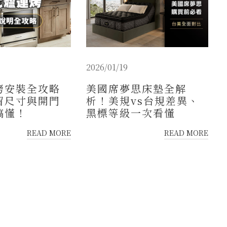
2026/01/19
烤安裝全攻略
美國席夢思床墊全解
留尺寸與開門
析！美規vs台規差異、
搞懂！
黑標等級一次看懂
READ MORE
READ MORE